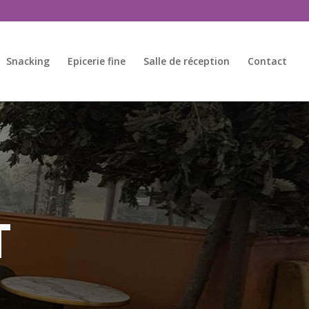
Snacking
Epicerie fine
Salle de réception
Contact
T