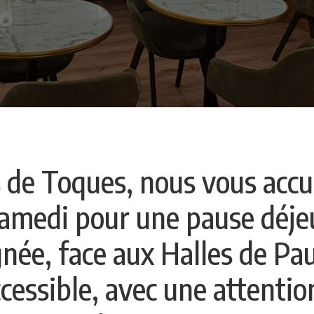
e Toques, nous vous accue
 samedi pour une pause déj
née, face aux Halles de Pau. 
cessible, avec une attentio