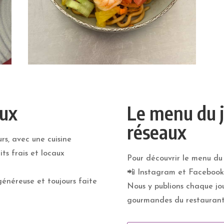
aux
Le menu du j
réseaux
rs, avec une cuisine
ts frais et locaux
Pour découvrir le menu du 
📲 Instagram et Facebook
 généreuse et toujours faite
Nous y publions chaque jou
gourmandes du restaurant