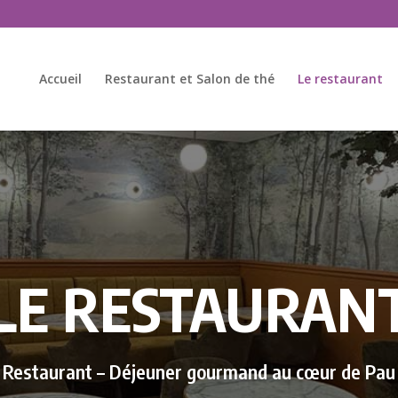
Accueil
Restaurant et Salon de thé
Le restaurant
LE RESTAURAN
Restaurant – Déjeuner gourmand au cœur de Pau