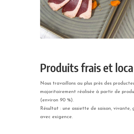
Produits frais et loc
Nous travaillons au plus près des producteu
majoritairement réalisée à partir de produi
(environ 90 %).
Résultat : une assiette de saison, vivante,
avec exigence.