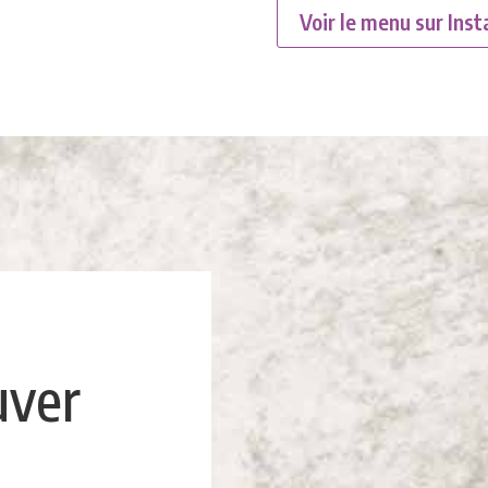
Voir le menu sur Ins
uver