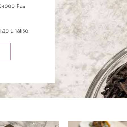
 64000 Pau
7h30 à 18h30