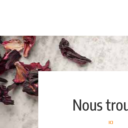
Nous tro
ICI