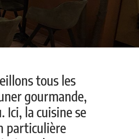
illons tous les
euner gourmande,
Ici, la cuisine se
n particulière