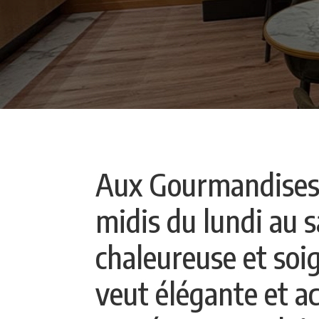
Aux Gourmandises d
midis du lundi au
chaleureuse et soig
veut élégante et ac